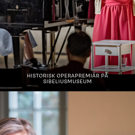
HISTORISK OPERAPREMIÄR PÅ
SIBELIUSMUSEUM